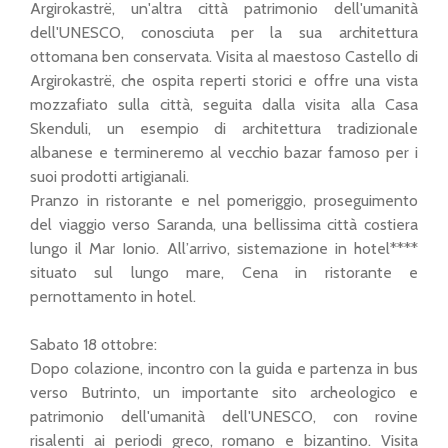
Argirokastrë, un'altra città patrimonio dell'umanità
dell'UNESCO, conosciuta per la sua architettura
ottomana ben conservata. Visita al maestoso Castello di
Argirokastrë, che ospita reperti storici e offre una vista
mozzafiato sulla città, seguita dalla visita alla Casa
Skenduli, un esempio di architettura tradizionale
albanese e termineremo al vecchio bazar famoso per i
suoi prodotti artigianali.
Pranzo in ristorante e nel pomeriggio, proseguimento
del viaggio verso Saranda, una bellissima città costiera
lungo il Mar Ionio. All’arrivo, sistemazione in hotel****
situato sul lungo mare, Cena in ristorante e
pernottamento in hotel.
Sabato 18 ottobre:
Dopo colazione, incontro con la guida e partenza in bus
verso Butrinto, un importante sito archeologico e
patrimonio dell'umanità dell'UNESCO, con rovine
risalenti ai periodi greco, romano e bizantino. Visita