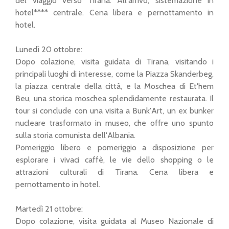
del viaggio verso Tirana. All’arrivo, sistemazione in
hotel**** centrale. Cena libera e pernottamento in
hotel.
Lunedì 20 ottobre:
Dopo colazione, visita guidata di Tirana, visitando i
principali luoghi di interesse, come la Piazza Skanderbeg,
la piazza centrale della città, e la Moschea di Et'hem
Beu, una storica moschea splendidamente restaurata. Il
tour si conclude con una visita a Bunk'Art, un ex bunker
nucleare trasformato in museo, che offre uno spunto
sulla storia comunista dell'Albania.
Pomeriggio libero e pomeriggio a disposizione per
esplorare i vivaci caffè, le vie dello shopping o le
attrazioni culturali di Tirana. Cena libera e
pernottamento in hotel.
Martedì 21 ottobre:
Dopo colazione, visita guidata al Museo Nazionale di