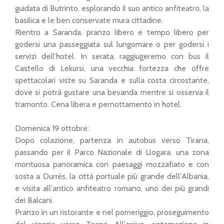
guidata di Butrinto, esplorando il suo antico anfiteatro, la
basilica e le ben conservate mura cittadine.
Rientro a Saranda, pranzo libero e tempo libero per
godersi una passeggiata sul lungomare o per godersi i
servizi dell’hotel. In serata, raggiugeremo con bus il
Castello di Lekursi, una vecchia fortezza che offre
spettacolari viste su Saranda e sulla costa circostante,
dove si potrà gustare una bevanda mentre si osserva il
tramonto. Cena libera e pernottamento in hotel.
Domenica 19 ottobre:
Dopo colazione, partenza in autobus verso Tirana,
passando per il Parco Nazionale di Llogara, una zona
montuosa panoramica con paesaggi mozzafiato e con
sosta a Durrës, la città portuale più grande dell'Albania,
e visita all'antico anfiteatro romano, uno dei più grandi
dei Balcani.
Pranzo in un ristorante e nel pomeriggio, proseguimento