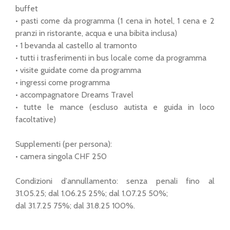
buffet
• pasti come da programma (1 cena in hotel, 1 cena e 2
pranzi in ristorante, acqua e una bibita inclusa)
• 1 bevanda al castello al tramonto
• tutti i trasferimenti in bus locale come da programma
• visite guidate come da programma
• ingressi come programma
• accompagnatore Dreams Travel
• tutte le mance (escluso autista e guida in loco
facoltative)
Supplementi (per persona):
• camera singola CHF 250
Condizioni d’annullamento
: senza penali fino al
31.05.25; dal 1.06.25 25%; dal 1.07.25 50%;
dal 31.7.25 75%; dal 31.8.25 100%.