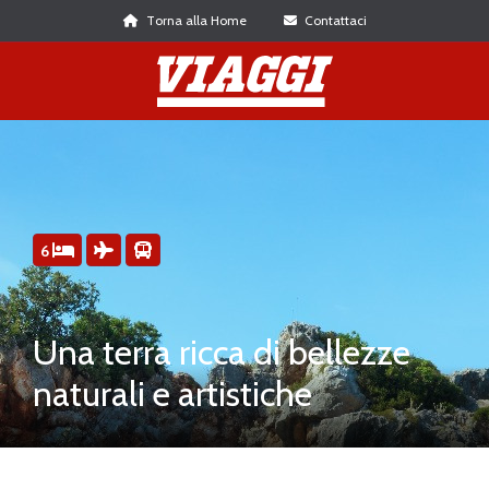
Torna alla Home
Contattaci
6
Una terra ricca di bellezze
naturali e artistiche