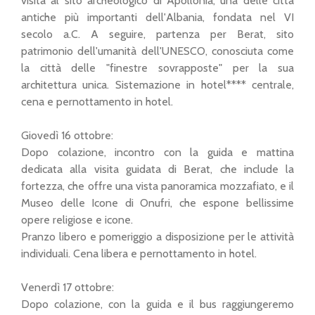
visita al sito archeologico di Apollonia, una delle città
antiche più importanti dell'Albania, fondata nel VI
secolo a.C. A seguire, partenza per Berat, sito
patrimonio dell'umanità dell'UNESCO, conosciuta come
la città delle "finestre sovrapposte" per la sua
architettura unica. Sistemazione in hotel**** centrale,
cena e pernottamento in hotel.
Giovedì 16 ottobre:
Dopo colazione, incontro con la guida e mattina
dedicata alla visita guidata di Berat, che include la
fortezza, che offre una vista panoramica mozzafiato, e il
Museo delle Icone di Onufri, che espone bellissime
opere religiose e icone.
Pranzo libero e pomeriggio a disposizione per le attività
individuali. Cena libera e pernottamento in hotel.
Venerdì 17 ottobre:
Dopo colazione, con la guida e il bus raggiungeremo