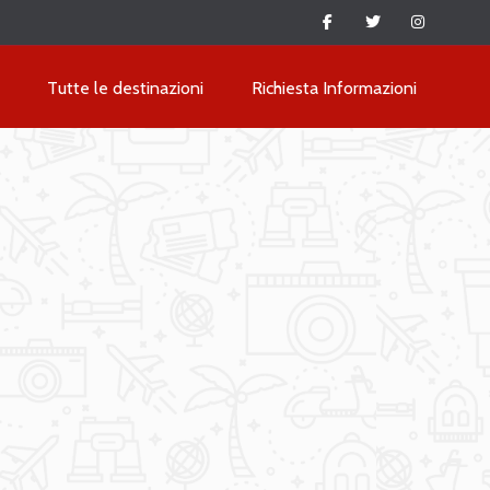
Tutte le destinazioni
Richiesta Informazioni