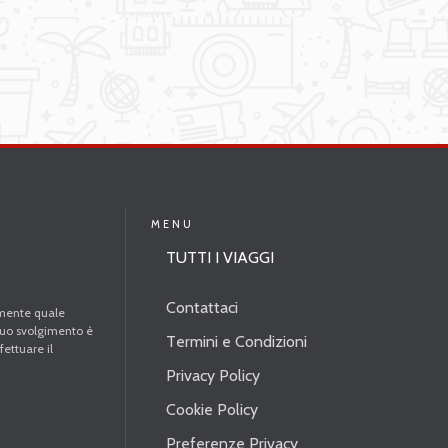
MENU
TUTTI I VIAGGI
Contattaci
amente quale
 suo svolgimento è
Termini e Condizioni
fettuare il
Privacy Policy
Cookie Policy
Preferenze Privacy