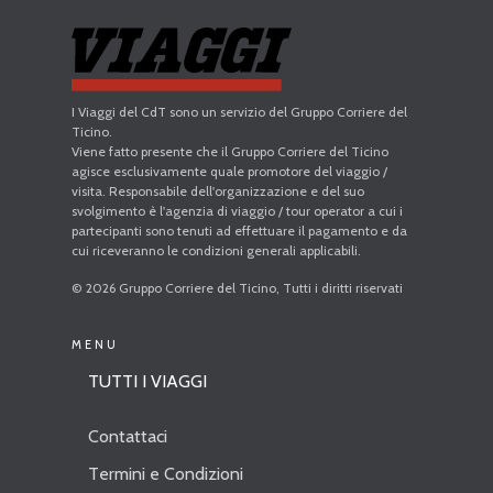
I Viaggi del CdT sono un servizio del Gruppo Corriere del
Ticino.
Viene fatto presente che il Gruppo Corriere del Ticino
agisce esclusivamente quale promotore del viaggio /
visita. Responsabile dell'organizzazione e del suo
svolgimento è l'agenzia di viaggio / tour operator a cui i
partecipanti sono tenuti ad effettuare il pagamento e da
cui riceveranno le condizioni generali applicabili.
© 2026 Gruppo Corriere del Ticino, Tutti i diritti riservati
MENU
TUTTI I VIAGGI
Contattaci
Termini e Condizioni