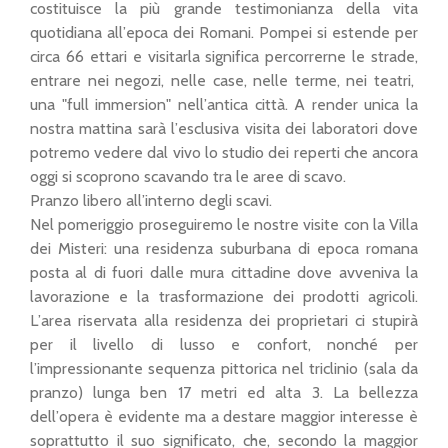
costituisce la più grande testimonianza della vita
quotidiana all’epoca dei Romani. Pompei si estende per
circa 66 ettari e visitarla significa percorrerne le strade,
entrare nei negozi, nelle case, nelle terme, nei teatri,
una "full immersion" nell’antica città. A render unica la
nostra mattina sarà l’esclusiva visita dei laboratori dove
potremo vedere dal vivo lo studio dei reperti che ancora
oggi si scoprono scavando tra le aree di scavo.
Pranzo libero all’interno degli scavi.
Nel pomeriggio proseguiremo le nostre visite con la Villa
dei Misteri: una residenza suburbana di epoca romana
posta al di fuori dalle mura cittadine dove avveniva la
lavorazione e la trasformazione dei prodotti agricoli.
L’area riservata alla residenza dei proprietari ci stupirà
per il livello di lusso e confort, nonché per
l’impressionante sequenza pittorica nel triclinio (sala da
pranzo) lunga ben 17 metri ed alta 3. La bellezza
dell’opera è evidente ma a destare maggior interesse è
soprattutto il suo significato, che, secondo la maggior