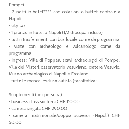
Pompei
• 2 notti in hotel**** con colazioni a buffet centrale a
Napoli
• city tax
• 1 pranzo in hotel a Napoli (1/2 di acqua incluso)
• tutti i trasferimenti con bus locale come da programma
• visite con archeologo e vulcanologo come da
programma
• ingressi: Villa di Poppea, scavi archeologici di Pompei,
Villa dei Misteri, osservatorio vesuviano, cratere Vesuvio,
Museo archeologico di Napoli e Ercolano
• tutte le mance, escluso autista (facoltativa)
Supplementi (per persona):
• business class sui treni CHF 110.00
• camera singola CHF 290.00
• camera matrimoniale/doppia superior (Napoli) CHF
50.00