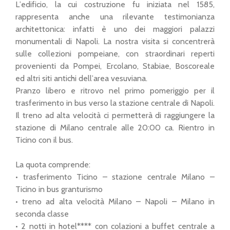
L’edificio, la cui costruzione fu iniziata nel 1585,
rappresenta anche una rilevante testimonianza
architettonica: infatti è uno dei maggiori palazzi
monumentali di Napoli. La nostra visita si concentrerà
sulle collezioni pompeiane, con straordinari reperti
provenienti da Pompei, Ercolano, Stabiae, Boscoreale
ed altri siti antichi dell’area vesuviana.
Pranzo libero e ritrovo nel primo pomeriggio per il
trasferimento in bus verso la stazione centrale di Napoli.
Il treno ad alta velocità ci permetterà di raggiungere la
stazione di Milano centrale alle 20:00 ca. Rientro in
Ticino con il bus.
La quota comprende:
• trasferimento Ticino – stazione centrale Milano –
Ticino in bus granturismo
• treno ad alta velocità Milano – Napoli – Milano in
seconda classe
• 2 notti in hotel**** con colazioni a buffet centrale a