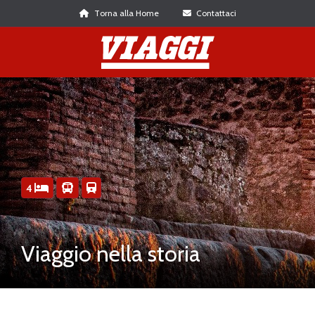
Torna alla Home
Contattaci
4
Viaggio nella storia