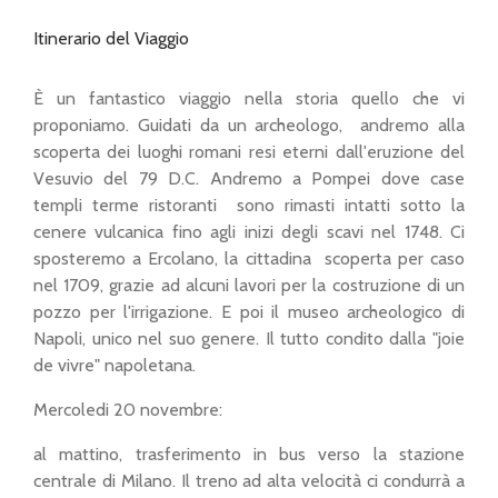
Itinerario del Viaggio
È un fantastico viaggio nella storia quello che vi
proponiamo. Guidati da un archeologo, andremo alla
scoperta dei luoghi romani resi eterni dall'eruzione del
Vesuvio del 79 D.C. Andremo a Pompei dove case
templi terme ristoranti sono rimasti intatti sotto la
cenere vulcanica fino agli inizi degli scavi nel 1748. Ci
sposteremo a Ercolano, la
cittadina scoperta per caso
nel 1709, grazie ad alcuni lavori per la costruzione di un
pozzo per l'irrigazione. E poi il museo archeologico di
Napoli, unico nel suo genere. Il tutto condito dalla "joie
de vivre" napoletana.
Mercoledi 20 novembre:
al mattino, trasferimento in bus verso la stazione
centrale di Milano. Il treno ad alta velocità ci condurrà a