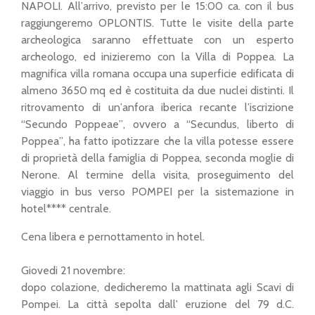
NAPOLI. All’arrivo, previsto per le 15:00 ca. con il bus
raggiungeremo OPLONTIS. Tutte le visite della parte
archeologica saranno effettuate con un esperto
archeologo, ed inizieremo con la Villa di Poppea. La
magnifica villa romana occupa una superficie edificata di
almeno 3650 mq ed è costituita da due nuclei distinti. Il
ritrovamento di un’anfora iberica recante l’iscrizione
“Secundo Poppeae”, ovvero a “Secundus, liberto di
Poppea”, ha fatto ipotizzare che la villa potesse essere
di proprietà della famiglia di Poppea, seconda moglie di
Nerone. Al termine della visita, proseguimento del
viaggio in bus verso POMPEI per la sistemazione in
hotel**** centrale.
Cena libera e pernottamento in hotel.
Giovedi 21 novembre:
dopo colazione, dedicheremo la mattinata agli Scavi di
Pompei. La città sepolta dall' eruzione del 79 d.C.