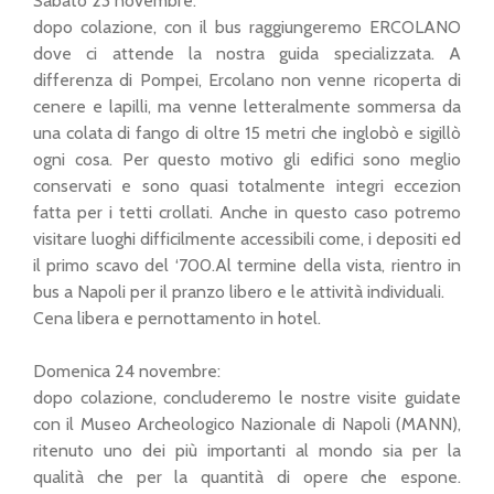
Sabato 23 novembre:
dopo colazione, con il bus raggiungeremo ERCOLANO
dove ci attende la nostra guida specializzata. A
differenza di Pompei, Ercolano non venne ricoperta di
cenere e lapilli, ma venne letteralmente sommersa da
una colata di fango di oltre 15 metri che inglobò e sigillò
ogni cosa. Per questo motivo gli edifici sono meglio
conservati e sono quasi totalmente integri eccezion
fatta per i tetti crollati. Anche in questo caso potremo
visitare luoghi difficilmente accessibili come, i depositi ed
il primo scavo del ‘700.Al termine della vista, rientro in
bus a Napoli per il pranzo libero e le attività individuali.
Cena libera e pernottamento in hotel.
Domenica 24 novembre:
dopo colazione, concluderemo le nostre visite guidate
con il Museo Archeologico Nazionale di Napoli (MANN),
ritenuto uno dei più importanti al mondo sia per la
qualità che per la quantità di opere che espone.